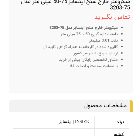
میکرومتر خارج سنج اینسایز 75-50 میلی متر مدل
75-3203
تماس بگیرید
میکرومتر خارج سنج اینسایز مدل 75-3203
دامنه اندازه گیری 50 تا 75 میلی متر
دقت 0.01 میلیمتر
کالیبره شده در کارخانه به همراه گواهی تایید آن
ارسال سریع به سراسر کشور
مشاور تخصصی رایگان پیش از خرید
با ضمانت سلامت و اصالت کالا
مشخصات محصول
برند
INSIZE | اینسایز
کشور