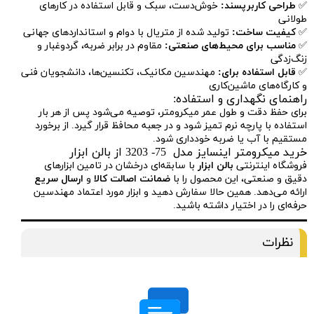
✅
طراحی کاربرپسند:
خوش‌دست، سبک و قابل استفاده در کارهای
طولانی
✅
کیفیت ساخت:
تولید شده از متریال با دوام و استانداردهای جهانی
✅
مناسب برای محیط‌های صنعتی:
مقاوم در برابر ضربه، گردوغبار و
زنگ‌زدگی
✅
قابل استفاده برای:
مهندسین مکانیک، تکنسین‌ها، دانشجویان فنی
و کارگاه‌های ماشین‌کاری
راهنمای نگهداری و استفاده:
برای حفظ دقت و طول عمر میکرومتر، توصیه می‌شود پس از هر بار
استفاده با پارچه نرم تمیز شود و در جعبه محافظ قرار گیرد. از برخورد
مستقیم با آب یا ضربه خودداری شود.
خرید میکرومتر اینسایز مدل 75- 3203 از بالن ابزار
فروشگاه اینترنتی
بالن ابزار
با سابقه‌ای درخشان در تامین ابزارهای
دقیق و صنعتی، این محصول را با
ضمانت اصالت کالا
و
ارسال سریع
ارائه می‌دهد. همین حالا سفارش دهید و ابزار مورد اعتماد مهندسین
حرفه‌ای را در اختیار داشته باشید.
نظرات