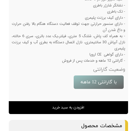
- نشانگر شارژر باطری
- تک باطری
- دارای کیف برزنت پلیمری
- دارای سنسور حرارتی جهت توقف فعالیت دستگاه هنگام بالا رفتن حرارت
و داغ شدن آن
- به همراه کف پاش، شلنگ 5 متری، فیلتر،یک عدد باتری، سری 6 حالته،
نازل آبپاش 30 سانتیمتری، نازل اتصال دستگاه به بطری آب و کیف برزنت
پلیمری
- دارای گواهی CE اروپا
- گارانتی 12 ماهه و خدمات پس از فروش
وضعیت گارانتی
با گارانتی 12 ماهه
افزودن به سبد خرید
مشخصات محصول