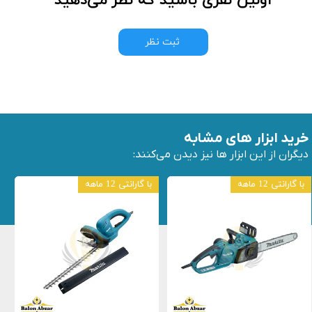
اولین نفری باشید که نظر می‌دهید
ثبت نظر
خرید ابزار های مشابه
دیگران از این ابزار ها نیز دیدن می‌کنند:
با گارانتی 12 ماهه
با گارانتی 12 ماهه