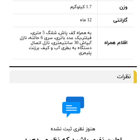
وزن
1.7 کیلوگرم
گارانتی
12 ماه
به همراه کف پاش، شلنگ 5 متری،
فیلتر،یک عدد باتری، سری 6 حالته، نازل
اقلام همراه
آبپاش 30 سانتیمتری، نازل اتصال
دستگاه به بطری آب و کیف برزنت
پلیمری
نظرات
هنوز نظری ثبت نشده