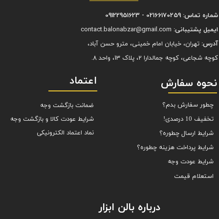
شماره تماس: 02166170259 - 09122951623
ایمیل پشتیبانی:
contact.balonabzar@gmail.com
آدرس:
تهران، خیابان امام خمینی، مترو حسن آباد،
کوچه شجاعی، کوچه جمالدارا 2، پلاک 13، واحد 8.
اعتماد
نحوه سفارش
چطور سفارش بدم؟
ضمانت بازگشت وجه
شرایط عودت کالا و بازگشت وجه
تخفیف 10 درصدی!
نماد اعتماد الکترونیکی
شرایط ارسال چطوره؟
شرایط پرداخت هزینه چطوره؟
شرایط عودت وجه
استعلام قیمت
درباره بالن ابزار