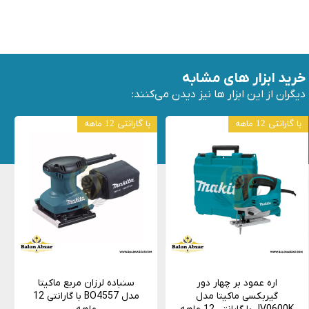
خرید ابزار های مشابه
دیگران از این ابزار ها نیز دیدن می‌کنند:
با گارانتی 12 ماهه
با گارانتی 12 ماهه
اره عمود بر چهار دور
سنباده لرزان مربع ماکیتا
گیربکسی ماکیتا مدل
مدل BO4557 با گارانتی 12