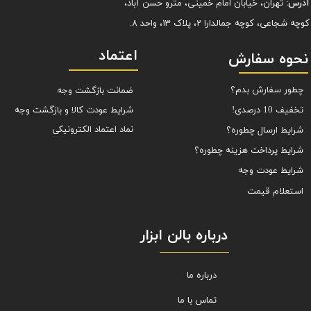
آدرس:
تهران، خیابان امام خمینی، مترو حسن آباد،
کوچه شجاعی، کوچه جمالدارا 2، پلاک 13، واحد 8.
اعتماد
نحوه سفارش
چطور سفارش بدم؟
ضمانت بازگشت وجه
شرایط عودت کالا و بازگشت وجه
تخفیف 10 درصدی!
نماد اعتماد الکترونیکی
شرایط ارسال چطوره؟
شرایط پرداخت هزینه چطوره؟
شرایط عودت وجه
استعلام قیمت
درباره بالن ابزار
درباره ما
تماس با ما