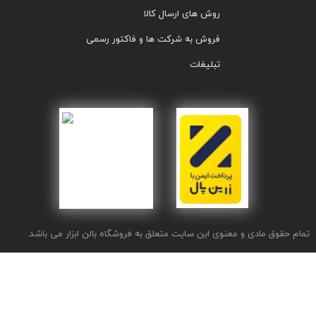
روش های ارسال کالا
فروش به شرکت ها و فاکتور رسمی
تبلیغات
تمام حقوق مادی و معنوی این سایت متعلق به فروشگاه بالن ابزار می باشد.