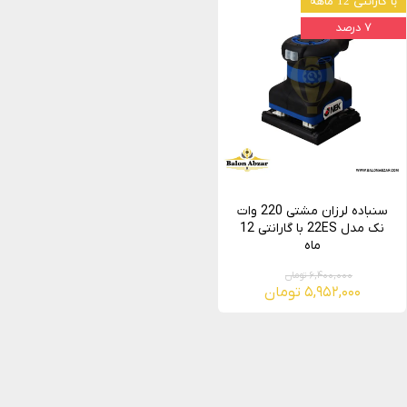
با گارانتی 12 ماهه
۷ درصد
سنباده لرزان مشتی 220 وات
نک مدل 22ES با گارانتی 12
ماه
۶,۴۰۰,۰۰۰ تومان
۵,۹۵۲,۰۰۰ تومان