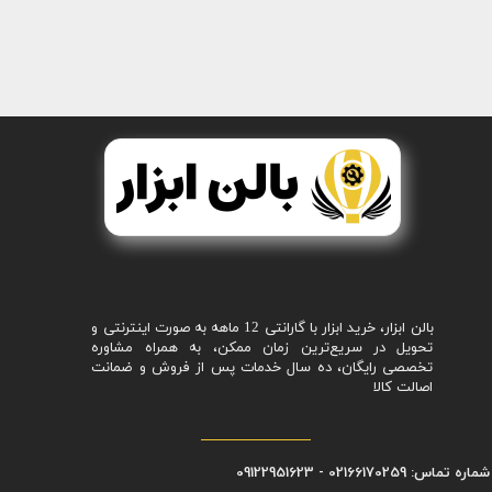
بالن ابزار، خرید ابزار با گارانتی 12 ماهه به صورت اینترنتی و
تحویل در سریع‌ترین زمان ممکن، به همراه مشاوره
تخصصی رایگان، ده سال خدمات پس از فروش و ضمانت
اصالت کالا
شماره تماس: 02166170259 - 09122951623