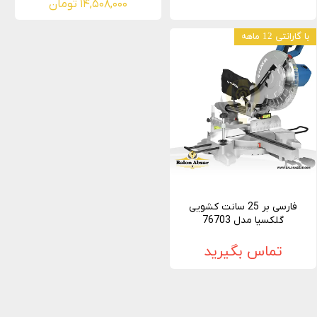
۱۴,۵۰۸,۰۰۰ تومان
با گارانتی 12 ماهه
فارسی بر 25 سانت کشویی
گلکسیا مدل 76703
تماس بگیرید