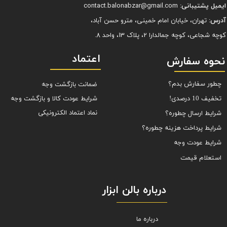
ایمیل پشتیبانی:
contact.balonabzar@gmail.com
آدرس:
تهران، خیابان امام خمینی، مترو حسن آباد،
کوچه شجاعی، کوچه جمالدارا 2، پلاک 13، واحد 8.
اعتماد
نحوه سفارش
چطور سفارش بدم؟
ضمانت بازگشت وجه
شرایط عودت کالا و بازگشت وجه
تخفیف 10 درصدی!
نماد اعتماد الکترونیکی
شرایط ارسال چطوره؟
شرایط پرداخت هزینه چطوره؟
شرایط عودت وجه
استعلام قیمت
درباره بالن ابزار
درباره ما