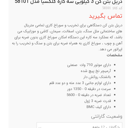
دریل بتن کن 3 کیلویی سه کاره گلکسیا مدل 58101
کد کالا: 58101
تماس بگیرید
دریل بتن کن دستگاهی برای تخریب و سوراخ کاری تمامی متریال
های ساختمانی مثل سنگ، بتن، اسفالت، سیمان، کاشی و موزاییک می
باشد، که عملکرد سه کاره این دستگاه امکان سوراخ کاری بدون ضربه برای
آهن و چوب ، سوراخ کاری به همراه ضربه برای بتن و سنگ و تخریب را به
اپراتور می دهد.
مشخصات
دارای موتور 710 وات صنعتی
آرمیچر نخ پیچ شده
بالشتک روکش دار
دارای لوازم جانبی 3 عدد مته و دو عدد قلم
سرعت در دقیقه 0 - 1350 دور
تعداد ضربه در دقیقه 0 - 5600
قدرت ضربه 3 ژول
دارای کیف BMC
وضعیت گارانتی
با گارانتی 12 ماهه