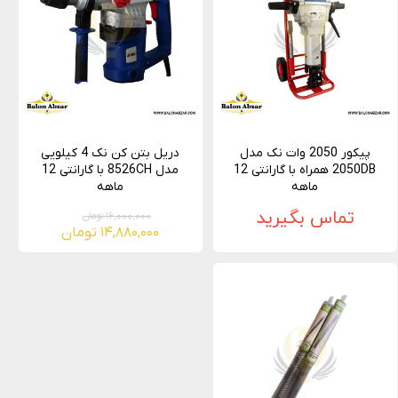
پیکور 2050 وات نک مدل
دریل بتن کن نک 4 کیلویی
2050DB همراه با گارانتی 12
مدل 8526CH با گارانتی 12
ماهه
ماهه
تماس بگیرید
۱۶,۰۰۰,۰۰۰ تومان
۱۴,۸۸۰,۰۰۰ تومان