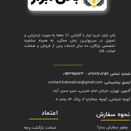
بالن ابزار، خرید ابزار با گارانتی 12 ماهه به صورت اینترنتی و
تحویل در سریع‌ترین زمان ممکن، به همراه مشاوره
تخصصی رایگان، ده سال خدمات پس از فروش و ضمانت
اصالت کالا
شماره تماس: 02166170259 - 09122951623
ایمیل پشتیبانی:
contact.balonabzar@gmail.com
آدرس:
تهران، خیابان امام خمینی، مترو حسن آباد،
کوچه شجاعی، کوچه جمالدارا 2، پلاک 13، واحد 8.
اعتماد
نحوه سفارش
چطور سفارش بدم؟
ضمانت بازگشت وجه