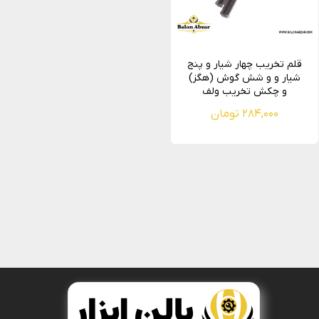
قلم تخریب چهار شیار و پنج
شیار و و شش گوش (هگز)
و چکش تخریب ولف
۲۸۴,۰۰۰ تومان