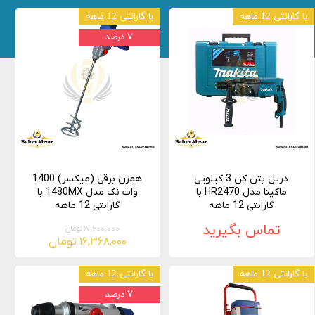
با گارانتی 12 ماهه
با گارانتی 12 ماهه
۷ درصد
دریل بتن کن 3 کیلویی
همزن برقی (میکسر) 1400
ماکیتا مدل HR2470 با
وات نک مدل 1480MX با
گارانتی 12 ماهه
گارانتی 12 ماهه
تماس بگیرید
۱۷,۶۰۰,۰۰۰ تومان
۱۶,۳۶۸,۰۰۰ تومان
با گارانتی 12 ماهه
با گارانتی 12 ماهه
۷ درصد