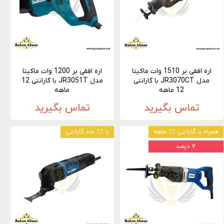
اره افقی بر 1510 وات ماکیتا
اره افقی بر 1200 وات ماکیتا
مدل JR3070CT با گارانتی
مدل JR3051T با گارانتی 12
12 ماهه
ماهه
تماس بگیرید
تماس بگیرید
همراه با گارانتی 12 ماهه
با 12 ماه گارانتی
۷ درصد