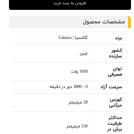
افزودن به سبد خرید
مشخصات محصول
برند
گلکسیا | Galaxia
کشور
چین
سازنده
توان
1050 وات
مصرفی
سرعت آزاد
0 - 3000 دور در دقیقه
کورس
28 میلیمتر
حرکتی
حداکثر
طرفیت
150 میلیمتر
برش در