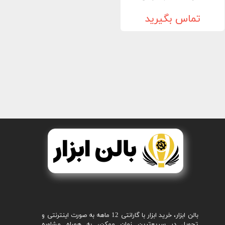
تماس بگیرید
بالن ابزار، خرید ابزار با گارانتی 12 ماهه به صورت اینترنتی و
تحویل در سریع‌ترین زمان ممکن، به همراه مشاوره