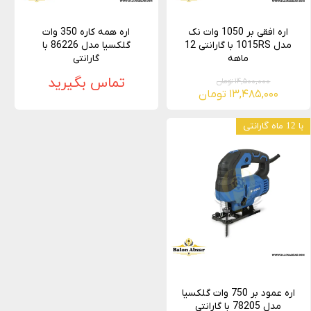
اره افقی بر 1050 وات نک
اره همه کاره 350 وات
مدل 1015RS با گارانتی 12
گلکسیا مدل 86226 با
ماهه
گارانتی
تماس بگیرید
۱۴,۵۰۰,۰۰۰ تومان
۱۳,۴۸۵,۰۰۰ تومان
با 12 ماه گارانتی
اره عمود بر 750 وات گلکسیا
مدل 78205 با گارانتی