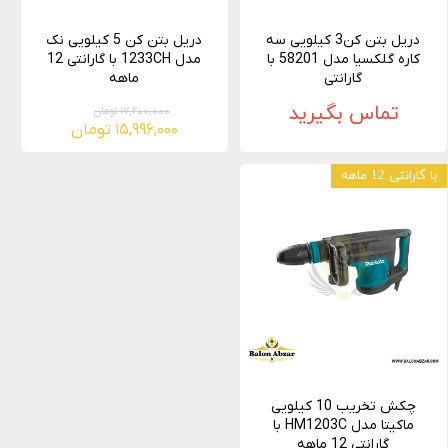
دریل بتن کن3 کیلویی سه
دریل بتن کن 5 کیلویی نک
کاره گلکسیا مدل 58201 با
مدل 1233CH با گارانتی 12
گارانتی
ماهه
تماس بگیرید
۱۷,۲۰۰,۰۰۰ تومان
۱۵,۹۹۶,۰۰۰ تومان
با گارانتی 12 ماهه
چکش تخریب 10 کیلویی
ماکیتا مدل HM1203C با
گارانتی 12 ماهه