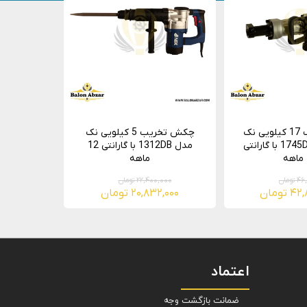
چکش تخریب 17 کیلویی نک
چکش تخریب 5 کیلویی نک
مدل 1745DB NEW با گارانتی
مدل 1312DB با گارانتی 12
ماهه
ومان
۲۲,۴۰۰,۰۰۰ تومان
تومان
۲۰,۸۳۲,۰۰۰ تومان
اعتماد
ضمانت بازگشت وجه