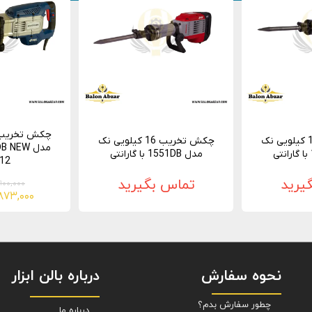
چکش تخریب 16 کیلویی نک
چکش تخریب 16 کیلویی نک
مدل 1551DB با گارانتی
12 ماهه
یرید
تماس بگیرید
۴۶,۱۰۰,۰۰۰ ت
۴۲,۸۷۳,۰۰۰ 
نحوه سفارش
درباره بالن ابزار
چطور سفارش بدم؟
درباره ما