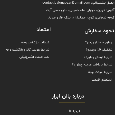
ایمیل پشتیبانی:
contact.balonabzar@gmail.com
آدرس:
تهران، خیابان امام خمینی، مترو حسن آباد،
کوچه شجاعی، کوچه جمالدارا 2، پلاک 13، واحد 8.
اعتماد
نحوه سفارش
چطور سفارش بدم؟
ضمانت بازگشت وجه
شرایط عودت کالا و بازگشت وجه
تخفیف 10 درصدی!
نماد اعتماد الکترونیکی
شرایط ارسال چطوره؟
شرایط پرداخت هزینه چطوره؟
شرایط عودت وجه
استعلام قیمت
درباره بالن ابزار
درباره ما