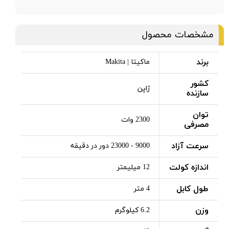
مشخصات محصول
برند
ماکیتا | Makita
کشور
ژاپن
سازنده
توان
2300 وات
مصرفی
سرعت آزاد
9000 - 23000 دور در دقیقه
اندازه کولت
12 میلیمتر
طول کابل
4 متر
وزن
6.2 کیلوگرم