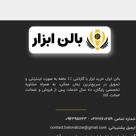
بالن ابزار، خرید ابزار با گارانتی 12 ماهه به صورت اینترنتی و
تحویل در سریع‌ترین زمان ممکن، به همراه مشاوره
تخصصی رایگان، ده سال خدمات پس از فروش و ضمانت
اصالت کالا
شماره تماس: 02166170259 - 09122951623
ایمیل پشتیبانی:
contact.balonabzar@gmail.com