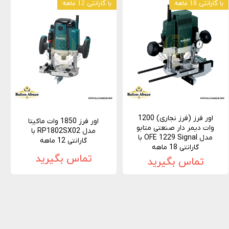
با گارانتی 18 ماهه
با گارانتی 12 ماهه
اور فرز (فرز نجاری) 1200
اور فرز 1850 وات ماکیتا
وات دیمر دار صنعتی متابو
مدل RP1802SX02 با
مدل OFE 1229 Signal با
گارانتی 12 ماهه
گارانتی 18 ماهه
تماس بگیرید
تماس بگیرید