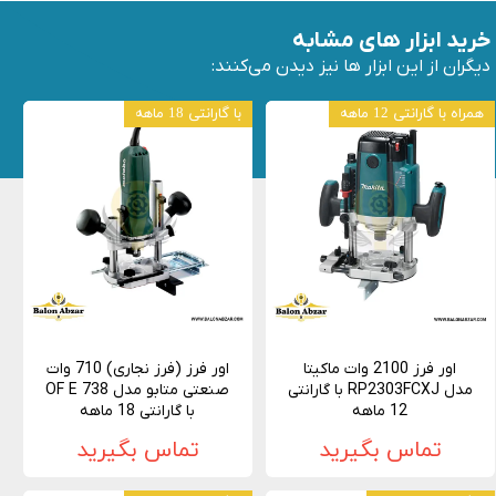
خرید ابزار های مشابه
دیگران از این ابزار ها نیز دیدن می‌کنند:
همراه با گارانتی 12 ماهه
با گارانتی 18 ماهه
اور فرز 2100 وات ماکیتا
اور فرز (فرز نجاری) 710 وات
مدل RP2303FCXJ با گارانتی
صنعتی متابو مدل OF E 738
12 ماهه
با گارانتی 18 ماهه
تماس بگیرید
تماس بگیرید