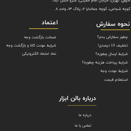
آدرس:
تهران، خیابان امام خمینی، مترو حسن آباد،
کوچه شجاعی، کوچه جمالدارا 2، پلاک 13، واحد 8.
اعتماد
نحوه سفارش
چطور سفارش بدم؟
ضمانت بازگشت وجه
شرایط عودت کالا و بازگشت وجه
تخفیف 10 درصدی!
نماد اعتماد الکترونیکی
شرایط ارسال چطوره؟
شرایط پرداخت هزینه چطوره؟
شرایط عودت وجه
استعلام قیمت
درباره بالن ابزار
درباره ما
تماس با ما