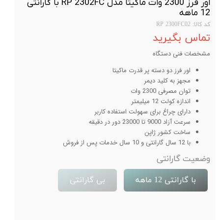
اور فرز 2300 وات ماکیتا مدل RP 2302FC با گارانتی
12 ماهه
کد کالا: RP 2300FC02
تماس بگیرید
مشخصات فنی دستگاه
اور فرز دو دسته پر قدرت ماکیتا
مجهز به کلید دیمر
توان مصرفی 2300 وات
اندازه کولت 12 میلیمتر
دارای چراغ برای سهولت استفاده کاربر
سرعت آزاد 9000 تا 23000 دور در دقیقه
ساخت کشور ژاپن
با 12 سال گارانتی و 10 سال خدمات پس از فروش
وضعیت گارانتی
با گارانتی 12 ماهه
بی گارانتی