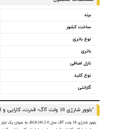
برند
ساخت کشور
نوع باتری
باتری
نازل اضافی
نوع کلید
گارانتی
"بلوور شارژی 18 ولت آاگ؛ قدرت، کارایی و انعطاف‌پذیری برای تمامی نیازهای نظافت"
بلوور شارژی 18 ولت آاگ 