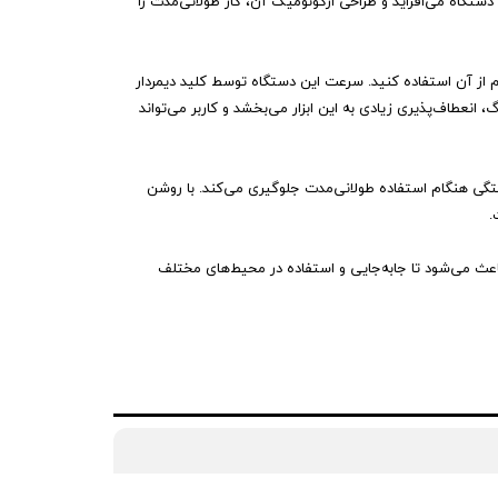
ستگاه می‌افزاید و طراحی ارگونومیک آن، کار طولانی‌مدت را
حدود و دشوار هم از آن استفاده کنید. سرعت این دستگاه توسط کلید دیمردار
استفاده از قدرت متناسب با نوع گرد و غبار و میزان آلودگی را فراهم می‌کند. همچنین سازگاری با تمام باتری‌های 18 ولت آاگ، انعطاف‌پذیری زیادی به این ابزار می‌بخشد و کاربر می‌تواند
فاده می‌شود و از ایجاد خستگی هنگام استفاده طولانی‌مدت جلوگیری می‌کند. با روشن
.
 آن باعث می‌شود تا جابه‌جایی و استفاده در محیط‌های مختلف