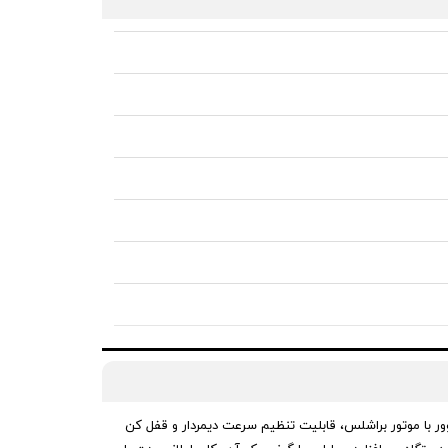
ی‌شود. این بلوور با موتور براشلس، قابلیت تنظیم سرعت دیمردار و قفل کن