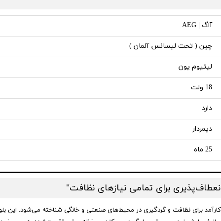
آاگ | AEG
چین ( تحت لیسانس آلمان )
لیتیوم یون
18 ولت
دارد
دیمردار
25 ماه
مدل BGE18C2-0، به عنوان یک ابزار کارآمد برای نظافت و گردگیری در محیط‌های صنعتی و خانگی شناخته م