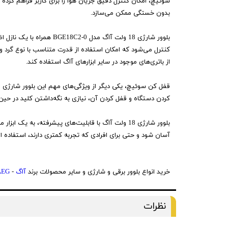
سوئیچ، امکان کنترل دقیق جریان هوا را برای کاربر فراهم کرده
بدون خستگی ممکن می‌سازد.
بلوور شارژی 18 ولت آاگ 
از باتری‌های موجود در سایر ابزارهای آاگ استفاده کند.
کردن دستگاه و قفل کردن آن، نیازی به نگه‌داشتن کلید در حین
بلوور شارژی 18 ولت آاگ با قابلیت‌های پیشرفته، ب
آسان شود و حتی برای افرادی که تجربه کمتری دارند، استفاده ا
خرید انواع بلوور برقی و شارژی و سایر محصولات برند
آاگ
-
AEG
نظرات