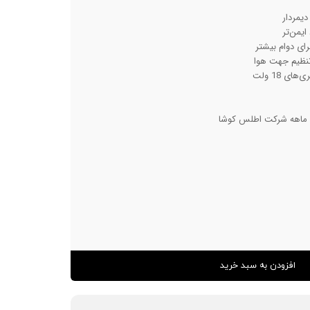
دیمردار
یمن‌تر
ای دوام بیشتر
تنظیم جهت هوا
ای 18 ولت
افزودن به سبد خرید