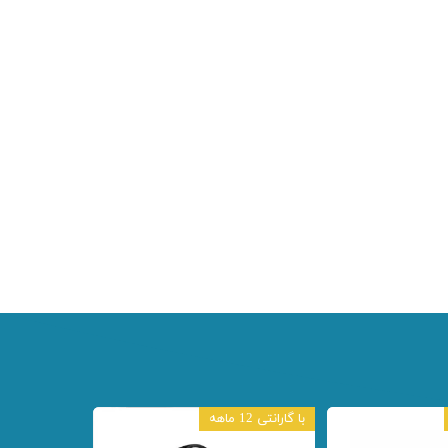
با گارانتی 12 ماهه