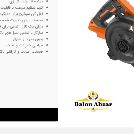
دمنده 18 ولت شارژی
کلید تنظیم سرعت با قابلیت 
قفل کن سوئیچ برای عملکرد ا
محفظه موتور تقویت شده بر
دارای یک نازل اضافی برای 
سازگار با تمامی نسل‌های باتری‌ه
بدون باتری و شارژر
طراحی کامپکت و سبک
ضمانت اصالت و گارانتی 25 ماهه شرکت اطلس کوشا