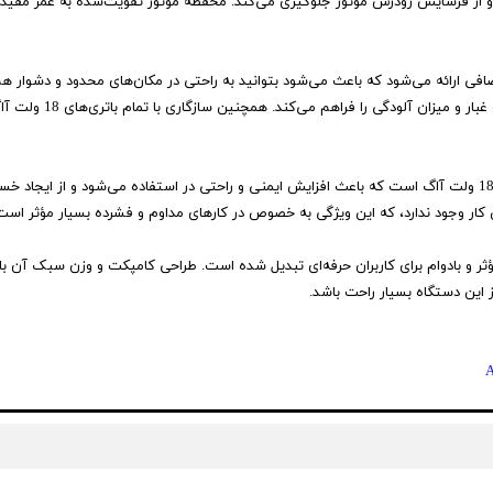
 و از فرسایش زودرس موتور جلوگیری می‌کند. محفظه موتور تقویت‌شده به عمر مفید د
مدل BGE18C2-0 همراه با یک نازل اضافی ارائه می‌شود که باعث می‌شود بتوانید به راحتی در مکان‌های م
کنترل می‌شود که امکان 
قفل کن سوئیچ، یکی دیگر از ویژگی‌های مهم این بلوور شارژی 18 ولت آاگ است که باعث افزایش ایمنی و راحتی در است
 کار وجود ندارد، که این ویژگی به خصوص در کارهای مداوم و فشرده بسیار مؤثر است
ه یک ابزار مؤثر و بادوام برای کاربران حرفه‌ای تبدیل شده است. طراحی کامپکت و وزن سبک
ز این دستگاه بسیار راحت باشد.