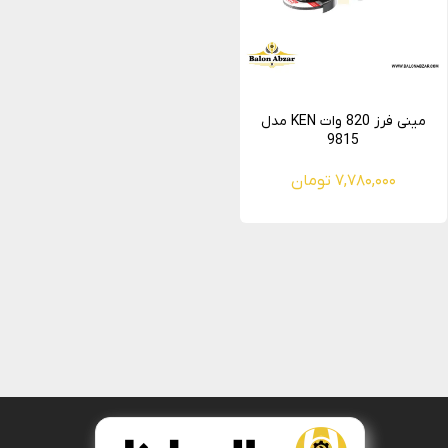
مینی فرز 820 وات KEN مدل
9815
۷,۷۸۰,۰۰۰ تومان