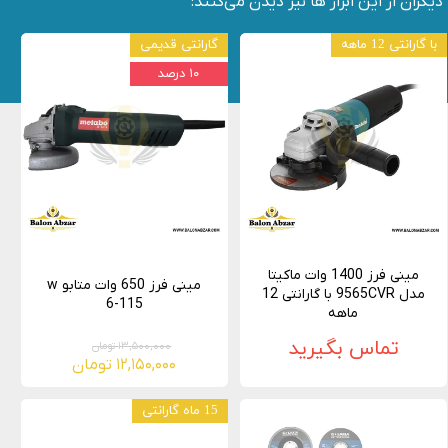
دیگران از این ابزار ها نیز دیدن می‌کنند:
با گارانتی 12 ماهه
گارانتی قدیمی
۱۰ درصد
مینی فرز 1400 وات ماکیتا
مینی فرز 650 وات متابو w
مدل 9565CVR با گارانتی 12
6-115
ماهه
تماس بگیرید
۱۳,۵۰۰,۰۰۰ تومان
۱۲,۱۵۰,۰۰۰ تومان
15 ماه گارانتی