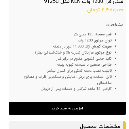
مینی فرز 1200 وات KEN مدل 9125C
۱۱,۴۸۰,۰۰۰ تومان
مشخصات
قطر صفحه:
125 میلی‌متر
توان موتور:
1200 وات
سرعت گردش آزاد:
11,000 دور در دقیقه
نوع موتور:
هاریکان (قدرت بالا و خنک‌کنندگی بهتر)
کلید جانبی کشویی مقاوم در برابر غبار
طراحی صنعتی با سیستم تهویه بهینه
قابلیت نصب دسته کمکی برای کنترل بیشتر
قابل استفاده برای برش، سایش و سنگ‌زنی فلزات و مصالح
ساختمانی
گارانتی 15 ماهه شرکتی و خدمات پس از فروش
افزودن به سبد خرید
مشخصات محصول