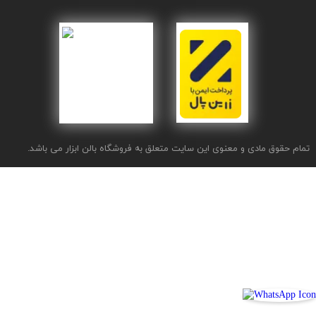
تمام حقوق مادی و معنوی این سایت متعلق به فروشگاه بالن ابزار می باشد.