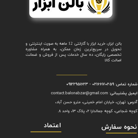
بالن ابزار، خرید ابزار با گارانتی 12 ماهه به صورت اینترنتی و
تحویل در سریع‌ترین زمان ممکن، به همراه مشاوره
تخصصی رایگان، ده سال خدمات پس از فروش و ضمانت
اصالت کالا
شماره تماس: 02166170259 - 09122951623
ایمیل پشتیبانی:
contact.balonabzar@gmail.com
آدرس:
تهران، خیابان امام خمینی، مترو حسن آباد،
کوچه شجاعی، کوچه جمالدارا 2، پلاک 13، واحد 8.
اعتماد
نحوه سفارش