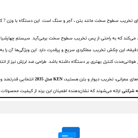
رت ضربه در حدود 9 ژول و نرخ ضربه نزدیک به 3600 در دقیقه، این چکش تخریب عملکردی سریع و پرقدرت دارد. ای
 طولانی‌مدت کنترل بهتری بر دستگاه داشته باشد. طراحی ضد لرزش نیز از ا
ه‌های عمرانی، تخریب دیوار و بتن هستید،
KEN مدل 2835
انتخابی قدرتمند و ق
ارائه می‌شوند که نشان‌دهنده اطمینان این برند از کیفیت محصولات