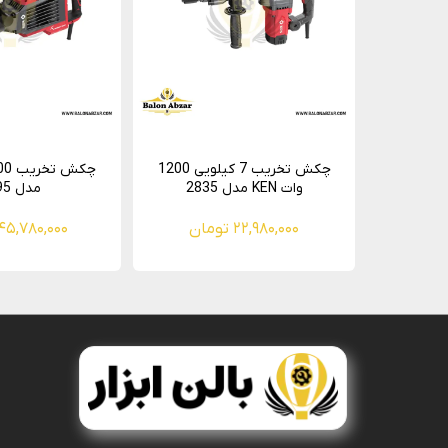
چکش تخریب 7 کیلویی 1200
وات KEN مدل 2835
مدل 2895
۲۲,۹۸۰,۰۰۰ تومان
۴۵,۷۸۰,۰۰۰ تومان