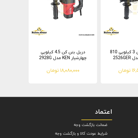
دریل بتن کن 3 کیلویی 810
دریل بتن کن 4.5 کیلویی
چهارشیار KEN مدل 2928G
تومان
۱۸,۰۸۰,۰۰۰ تومان
اعتماد
ضمانت بازگشت وجه
شرایط عودت کالا و بازگشت وجه