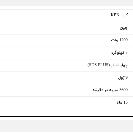
کن | KEN
چین
1200 وات
7 کیلوگرم
چهار شیار (SDS PLUS)
9 ژول
3600 ضربه در دقیقه
15 ماه