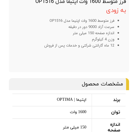
فرز متوسط 1600 وات اپتیما مدل OP1516
به زودی
فرز متوسط 1600 وات اپتیما مدل OP1516
سرعت آزاد 9000 دور در دقیقه
اندازه صفحه 150 میلی متر
وزن 4 کیلوگرم
12 ماه گارانتی شرکتی و خدمات پس از فروش
مشخصات محصول
برند
اپتیما | OPTIMA
توان
1600 وات
اندازه
150 میلی متر
صفحه