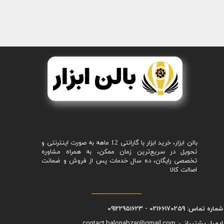
بالن ابزار، خرید ابزار با گارانتی 12 ماهه به صورت اینترنتی و
تحویل در سریع‌ترین زمان ممکن، به همراه مشاوره
تخصصی رایگان، ده سال خدمات پس از فروش و ضمانت
اصالت کالا
شماره تماس: 02166170259 - 09122951623
ایمیل پشتیبانی:
contact.balonabzar@gmail.com