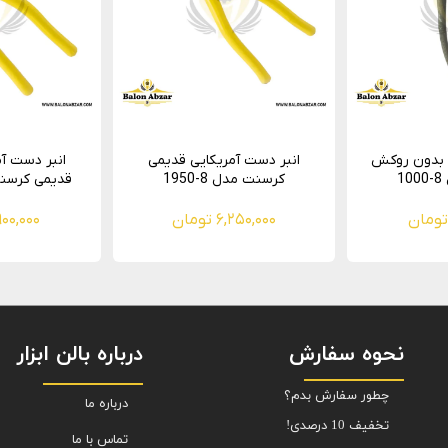
 بدون روکش
انبر دست آمریکایی قدیمی
1
کرسنت مدل 8-1950
قدیمی کرسنت مد
۶,۲۵۰,۰۰۰ تومان
۶,۹۰۰,۰۰۰ ت
نحوه سفارش
درباره بالن ابزار
چطور سفارش بدم؟
درباره ما
تخفیف 10 درصدی!
تماس با ما