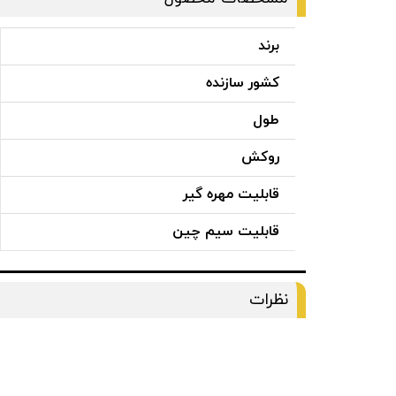
برند
کشور سازنده
طول
روکش
قابلیت مهره گیر
قابلیت سیم چین
نظرات