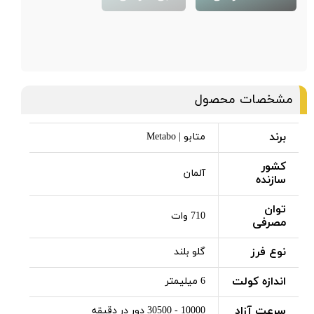
مشخصات محصول
برند
متابو | Metabo
کشور
آلمان
سازنده
توان
710 وات
مصرفی
نوع فرز
گلو بلند
اندازه کولت
6 میلیمتر
سرعت آزاد
10000 - 30500 دور در دقیقه