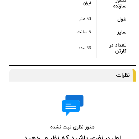
کشور
ایران
سازنده
طول
50 متر
سایز
5 سانت
تعداد در
36 عدد
کارتن
نظرات
هنوز نظری ثبت نشده
اولین نفری باشید که نظر می‌دهید