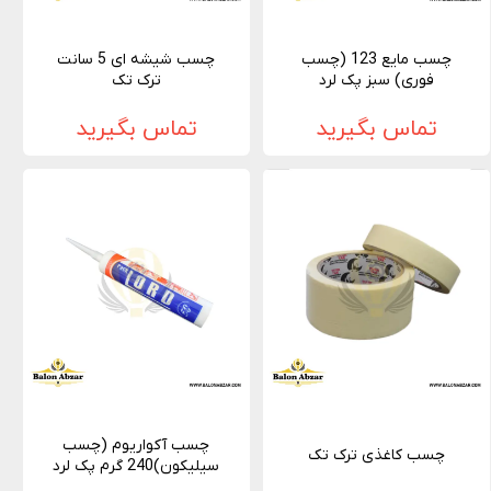
چسب مایع 123 (چسب
چسب شیشه ای 5 سانت
فوری) سبز پک لرد
ترک تک
تماس بگیرید
تماس بگیرید
چسب آکواریوم (چسب
چسب کاغذی ترک تک
سیلیکون)240 گرم پک لرد