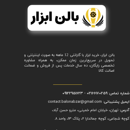
بالن ابزار، خرید ابزار با گارانتی 12 ماهه به صورت اینترنتی و
تحویل در سریع‌ترین زمان ممکن، به همراه مشاوره
تخصصی رایگان، ده سال خدمات پس از فروش و ضمانت
اصالت کالا
شماره تماس: 02166170259 - 09122951623
ایمیل پشتیبانی:
contact.balonabzar@gmail.com
آدرس:
تهران، خیابان امام خمینی، مترو حسن آباد،
کوچه شجاعی، کوچه جمالدارا 2، پلاک 13، واحد 8.