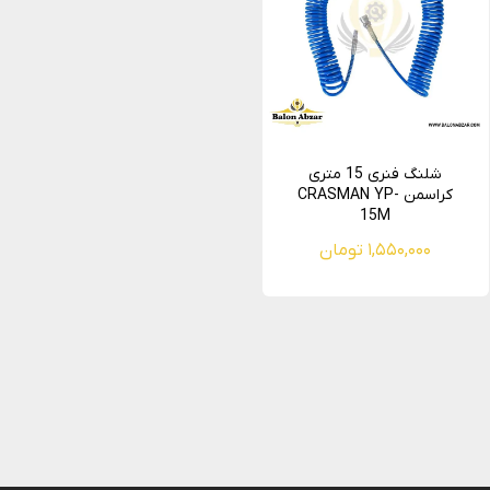
شلنگ فنری 15 متری
کراسمن CRASMAN YP-
15M
۱,۵۵۰,۰۰۰ تومان