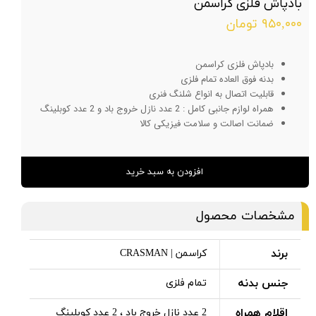
بادپاش فلزی کراسمن
۹۵۰,۰۰۰ تومان
بادپاش فلزی کراسمن
بدنه فوق العاده تمام فلزی
قابلیت اتصال به انواع شلنگ فنری
همراه لوازم جانبی کامل : 2 عدد نازل خروج باد و 2 عدد کوبلینگ
ضمانت اصالت و سلامت فیزیکی کالا
افزودن به سبد خرید
مشخصات محصول
برند
کراسمن | CRASMAN
جنس بدنه
تمام فلزی
اقلام همراه
2 عدد نازل خروج باد ، 2 عدد کوبلینگ