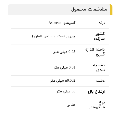
مشخصات محصول
برند
آسیمتو | Asimeto
کشور
چین ( تحت لیسانس آلمان )
سازنده
دامنه اندازه
0-25 میلی متر
گیری
تقسیم
0.01 میلی متر
بندی
دقت
±0.002 میلی متر
ارتفاع بازو
55 میلی متر
نوع
هلالی
میکرومتر