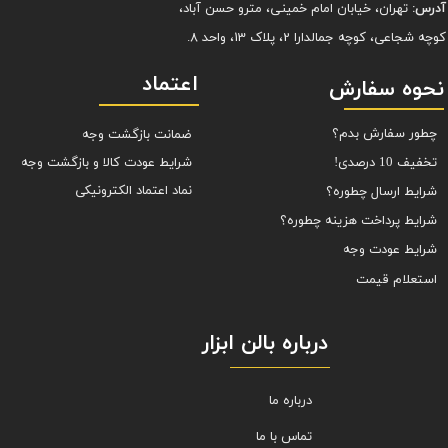
آدرس:
تهران، خیابان امام خمینی، مترو حسن آباد،
کوچه شجاعی، کوچه جمالدارا 2، پلاک 13، واحد 8.
اعتماد
نحوه سفارش
چطور سفارش بدم؟
ضمانت بازگشت وجه
شرایط عودت کالا و بازگشت وجه
تخفیف 10 درصدی!
نماد اعتماد الکترونیکی
شرایط ارسال چطوره؟
شرایط پرداخت هزینه چطوره؟
شرایط عودت وجه
استعلام قیمت
درباره بالن ابزار
درباره ما
تماس با ما