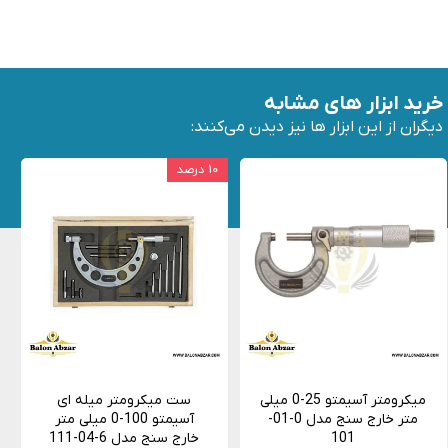
خرید ابزار های مشابه
دیگران از این ابزار ها نیز دیدن می‌کنند:
۱۰ درصد
میکرومتر آسیمتو 25-0 میلی
ست میکرومتر میله ای
متر خارج سنج مدل 0-01-
آسیمتو 100-0 میلی متر
101
خارج سنج مدل 6-04-111