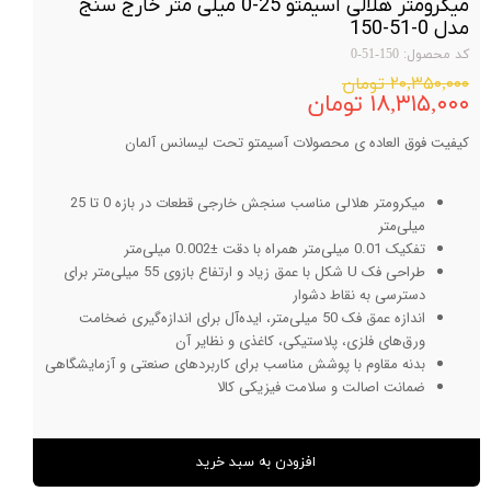
میکرومتر هلالی آسیمتو 25-0 میلی متر خارج سنج
مدل 0-51-150
کد محصول: 150-51-0
۲۰,۳۵۰,۰۰۰ تومان
۱۸,۳۱۵,۰۰۰ تومان
کیفیت فوق العاده ی محصولات آسیمتو تحت لیسانس آلمان
میکرومتر هلالی مناسب سنجش خارجی قطعات در بازه 0 تا 25
میلی‌متر
تفکیک 0.01 میلی‌متر همراه با دقت ±0.002 میلی‌متر
طراحی فک U شکل با عمق زیاد و ارتفاع بازوی 55 میلی‌متر برای
دسترسی به نقاط دشوار
اندازه عمق فک 50 میلی‌متر، ایده‌آل برای اندازه‌گیری ضخامت
ورق‌های فلزی، پلاستیکی، کاغذی و نظایر آن
بدنه مقاوم با پوشش مناسب برای کاربردهای صنعتی و آزمایشگاهی
ضمانت اصالت و سلامت فیزیکی کالا
افزودن به سبد خرید