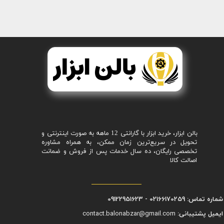
بالن ابزار، خرید ابزار با گارانتی 12 ماهه به صورت اینترنتی و
تحویل در سریع‌ترین زمان ممکن، به همراه مشاوره
تخصصی رایگان، ده سال خدمات پس از فروش و ضمانت
اصالت کالا
شماره تماس: 02166170259 - 09122951623
ایمیل پشتیبانی:
contact.balonabzar@gmail.com