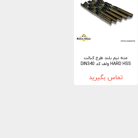
مته نیم بلند طرح کبالت
HARD HSS ولف کد DIN340
تماس بگیرید