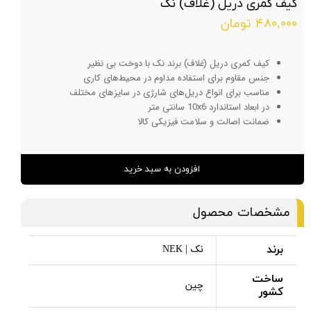
کیف کمری دریل (غلاف) نک
۴۸۰,۰۰۰ تومان
کیف کمری دریل (غلاف) برند نک با دوخت بی نظیر
جنس مقاوم برای استفاده مداوم در محیط‌های کاری
مناسب برای انواع دریل‌های شارژی در سایزهای مختلف
در ابعاد استاندارد 10x6 سانتی متر
ضمانت اصالت و سلامت فیزیکی کالا
افزودن به سبد خرید
مشخصات محصول
برند
نک | NEK
ساخت
چین
کشور