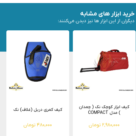
خرید ابزار های مشابه
دیگران از این ابزار ها نیز دیدن می‌کنند:
کیف ابزار کوچک نک ( چمدان
کیف کمری دریل (غلاف) نک
) مدل COMPACT
۲,۹۸۰,۰۰۰ تومان
۴۸۰,۰۰۰ تومان