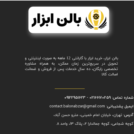
بالن ابزار، خرید ابزار با گارانتی 12 ماهه به صورت اینترنتی و
تحویل در سریع‌ترین زمان ممکن، به همراه مشاوره
تخصصی رایگان، ده سال خدمات پس از فروش و ضمانت
اصالت کالا
شماره تماس: 02166170259 - 09122951623
ایمیل پشتیبانی:
contact.balonabzar@gmail.com
آدرس:
تهران، خیابان امام خمینی، مترو حسن آباد،
کوچه شجاعی، کوچه جمالدارا 2، پلاک 13، واحد 8.