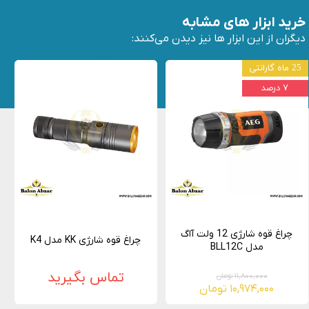
خرید ابزار های مشابه
دیگران از این ابزار ها نیز دیدن می‌کنند:
25 ماه گارانتی
۷ درصد
چراغ قوه شارژی 12 ولت آاگ
چراغ قوه شارژی KK مدل K4
مدل BLL12C
تماس بگیرید
۱۱,۸۰۰,۰۰۰ تومان
۱۰,۹۷۴,۰۰۰ تومان