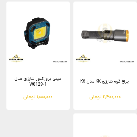
مینی پروژکتور شارژی مدل
چراغ قوه شارژی KK مدل K6
W8129-1
۲,۴۰۰,۰۰۰ تومان
۱,۰۰۰,۰۰۰ تومان