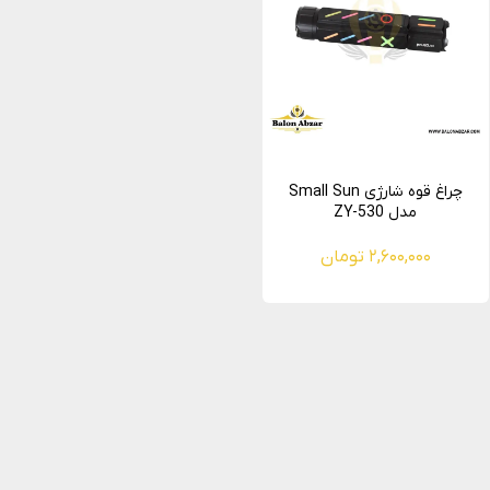
چراغ قوه شارژی Small Sun
مدل ZY-530
۲,۶۰۰,۰۰۰ تومان