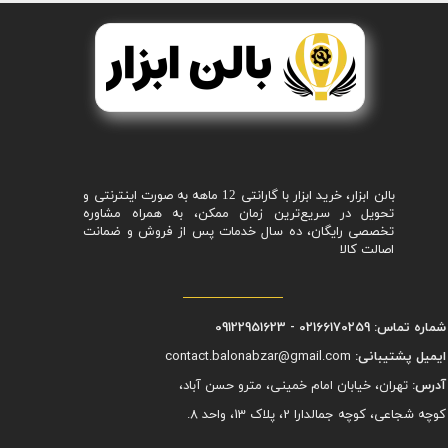
بالن ابزار، خرید ابزار با گارانتی 12 ماهه به صورت اینترنتی و
تحویل در سریع‌ترین زمان ممکن، به همراه مشاوره
تخصصی رایگان، ده سال خدمات پس از فروش و ضمانت
اصالت کالا
شماره تماس: 02166170259 - 09122951623
ایمیل پشتیبانی:
contact.balonabzar@gmail.com
آدرس:
تهران، خیابان امام خمینی، مترو حسن آباد،
کوچه شجاعی، کوچه جمالدارا 2، پلاک 13، واحد 8.