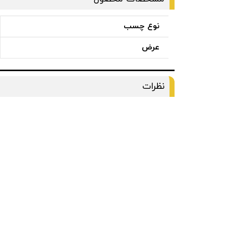
نوع چسب
عرض
نظرات