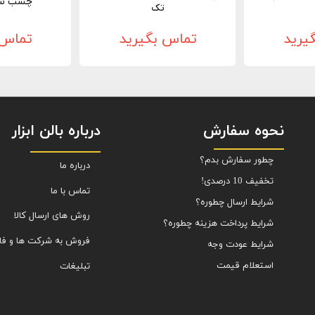
چسب سن
تک
یرید
تماس بگیرید
تماس 
نحوه سفارش
درباره بالن ابزار
چطور سفارش بدم؟
درباره ما
تخفیف 10 درصدی!
تماس با ما
شرایط ارسال چطوره؟
روش های ارسال کالا
شرایط پرداخت هزینه چطوره؟
فروش به شرکت ها و فا
شرایط عودت وجه
استعلام قیمت
تبلیغات