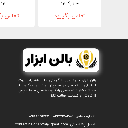
سبز پک لرد
لرد
تماس بگیرید
تماس بگ
بالن ابزار، خرید ابزار با گارانتی 12 ماهه به صورت
اینترنتی و تحویل در سریع‌ترین زمان ممکن، به
همراه مشاوره تخصصی رایگان، ده سال خدمات پس
از فروش و ضمانت اصالت کالا
شماره تماس: 02166170259 - 09122951623
ایمیل پشتیبانی:
contact.balonabzar@gmail.com