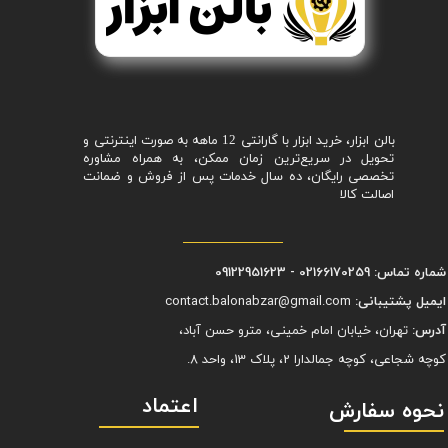
بالن ابزار، خرید ابزار با گارانتی 12 ماهه به صورت اینترنتی و
تحویل در سریع‌ترین زمان ممکن، به همراه مشاوره
تخصصی رایگان، ده سال خدمات پس از فروش و ضمانت
اصالت کالا
شماره تماس: 02166170259 - 09122951623
ایمیل پشتیبانی:
contact.balonabzar@gmail.com
آدرس:
تهران، خیابان امام خمینی، مترو حسن آباد،
کوچه شجاعی، کوچه جمالدارا 2، پلاک 13، واحد 8.
اعتماد
نحوه سفارش