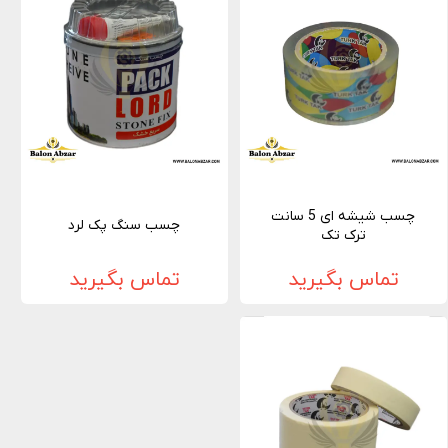
چسب شیشه ای 5 سانت
چسب سنگ پک لرد
ترک تک
تماس بگیرید
تماس بگیرید