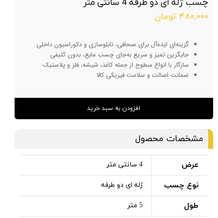
چسب ژله ای دو طرفه 4 سانتی متر
۴۸۰,۰۰۰ تومان
گزینه‌ای ایده‌آل برای صحافی، تابلوسازی و دکوراسیون داخلی
جایگزین تمیز و سریع به‌جای چسب مایع، بدون کثیفی
سازگار با انواع سطوح از جمله کاغذ، شیشه، فلز و پلاستیک
ضمانت اصالت و سلامت فیزیکی کالا
افزودن به سبد خرید
مشخصات محصول
عرض
4 سانتی متر
نوع چسب
ژله ای دو طرفه
طول
5 متر