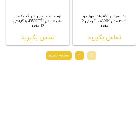
اره عمود بر 450 وات چهار دور
اره عمود بر چهار دور گیربکسی
ماکیتا مدل 4329K با گارانتی 12
ماکیتا مدل 4350FCTJ با گارانتی
ماهه
12 ماهه
تماس بگیرید
تماس بگیرید
۱
۲
صفحه بعدی