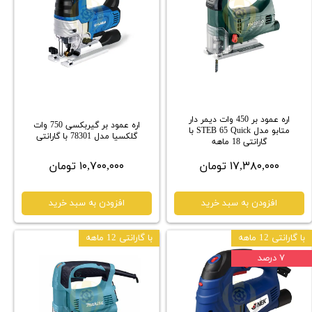
اره عمود بر 450 وات دیمر دار
اره عمود بر گیربکسی 750 وات
متابو مدل STEB 65 Quick با
گلکسیا مدل 78301 با گارانتی
گارانتی 18 ماهه
۱۷,۳۸۰,۰۰۰ تومان
۱۰,۷۰۰,۰۰۰ تومان
افزودن به سبد خرید
افزودن به سبد خرید
با گارانتی 12 ماهه
با گارانتی 12 ماهه
۷ درصد