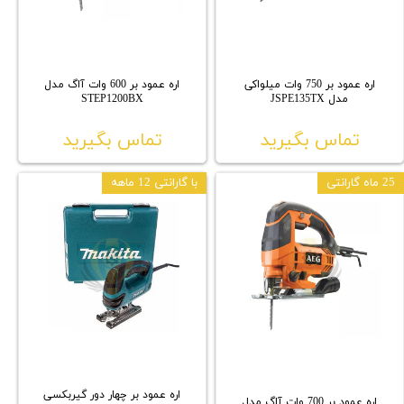
اره عمود بر 750 وات میلواکی
اره عمود بر 600 وات آاگ مدل
مدل JSPE135TX
STEP1200BX
تماس بگیرید
تماس بگیرید
25 ماه گارانتی
با گارانتی 12 ماهه
اره عمود بر چهار دور گیربکسی
اره عمود بر 700 وات آاگ مدل