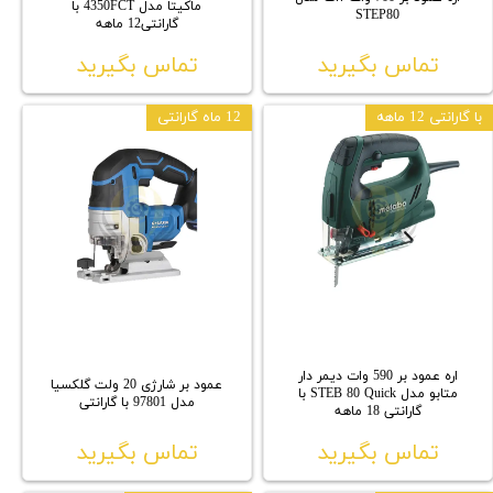
ماکیتا مدل 4350FCT با
STEP80
گارانتی12 ماهه
تماس بگیرید
تماس بگیرید
با گارانتی 12 ماهه
12 ماه گارانتی
اره عمود بر 590 وات دیمر دار
عمود بر شارژی 20 ولت گلکسیا
متابو مدل STEB 80 Quick با
مدل 97801 با گارانتی
گارانتی 18 ماهه
تماس بگیرید
تماس بگیرید