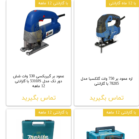
با 12 ماه گارانتی
با گارانتی 12 ماهه
عمود بر گیربکسی 530 وات شش
اره عمود بر 750 وات گلکسیا مدل
دور نک مدل 5310JS با گارانتی
78205 با گارانتی
12 ماهه
تماس بگیرید
تماس بگیرید
با گارانتی 12 ماهه
با گارانتی 12 ماهه