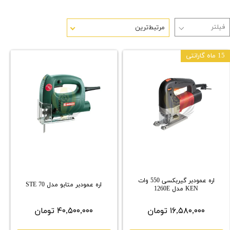
مرتبط‌ترین
15 ماه گارانتی
اره عمودبر گیربکسی 550 وات
اره عمودبر متابو مدل STE 70
KEN مدل 1260E
۱۶,۵۸۰,۰۰۰ تومان
۴۰,۵۰۰,۰۰۰ تومان