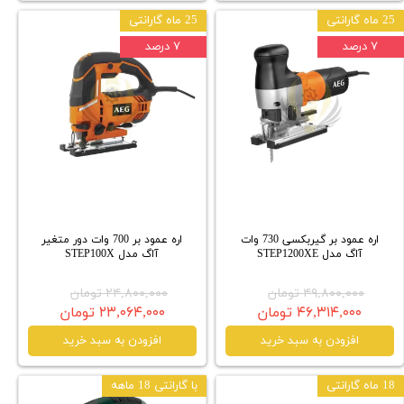
25 ماه گارانتی
25 ماه گارانتی
۷ درصد
۷ درصد
اره عمود بر گیربکسی 730 وات
اره عمود بر 700 وات دور متغیر
آاگ مدل STEP1200XE
آاگ مدل STEP100X
۴۹,۸۰۰,۰۰۰ تومان
۲۴,۸۰۰,۰۰۰ تومان
۴۶,۳۱۴,۰۰۰ تومان
۲۳,۰۶۴,۰۰۰ تومان
افزودن به سبد خرید
افزودن به سبد خرید
18 ماه گارانتی
با گارانتی 18 ماهه