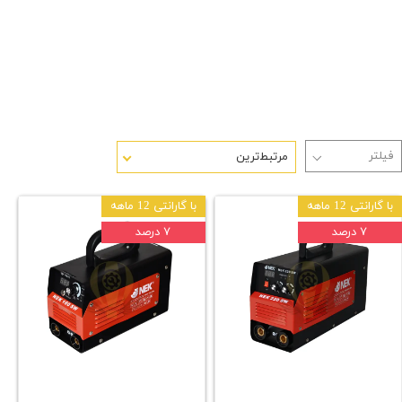
مرتبط‌ترین
با گارانتی 12 ماهه
با گارانتی 12 ماهه
۷ درصد
۷ درصد