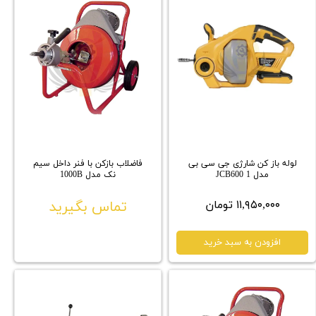
لوله باز کن شارژی جی سی بی
فاضلاب بازکن با فنر داخل سیم
مدل JCB600 1
نک مدل 1000B
۱۱,۹۵۰,۰۰۰ تومان
تماس بگیرید
افزودن به سبد خرید