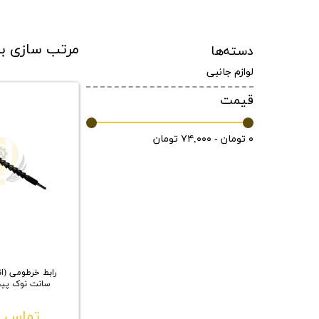
مرتب سازی ب
دسته‌ها
لوازم جانبی
قیمت
۰ تومان - ۷۴,۰۰۰ تومان
سانت نوک پی
تماس ب