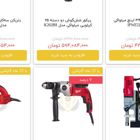
آچار بکس درایو ۳/۴ اینچ میلواکی
پیکور شش‌گوش دو دسته ۲۵
بتن‌کن سه‌کار
کیلویی میلواکی مدل K2628H
مدل H26TX
ن
۶۳۸,۸۰۰,۰۰۰ تومان
۴۷,۸۰۰,۰۰۰ 
مان
۵۹۴,۰۸۴,۰۰۰ تومان
۴۴,۴۵۴,۰۰۰
سبد خرید
افزودن به سبد خرید
افزودن 
با 25 ماه گارانتی
با 25 ماه گارانتی
۷ درصد