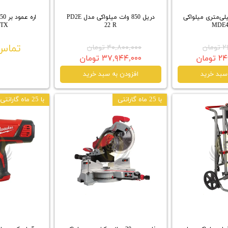
 مگنت ۴۲ میلی‌متری میلواکی
دریل 850 وات میلواکی مدل PD2E
5TX
22 R
تماس 
ان
۴۰,۸۰۰,۰۰۰ تومان
مان
۳۷,۹۴۴,۰۰۰ تومان
سبد خرید
افزودن به سبد خرید
با 25 ماه گارانتی
با 25 ماه گارانتی