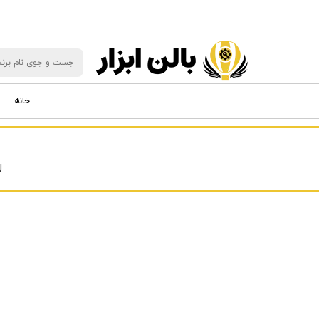
خانه
ل