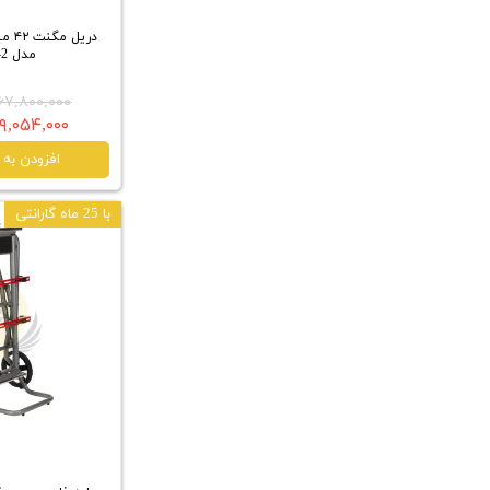
دریل
مدل MDE42
۲۶۷,۸۰۰,۰۰۰ توم
۲۴۹,۰۵۴,۰۰۰ تو
افزودن به 
با 25 ماه گارانتی