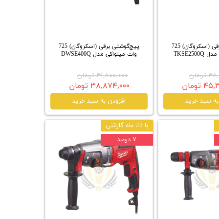
پیچ‌گوشتی برقی (اسکروگان) 725
پیچ‌گوشتی برقی (اسکروگان) 725
TKSE250
وات میلواکی مدل DWSE400Q
تومان
۴۱,۸۰۰,۰۰۰ تومان
 تومان
۳۸,۸۷۴,۰۰۰ تومان
به سبد خرید
افزودن به سبد خرید
با 25 ماه گارانتی
۷ درصد