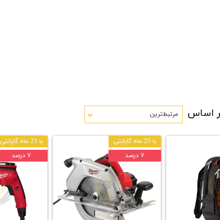
ر اساس
مرتبط‌ترین
با 25 ماه گارانتی
با 25 ماه گارانتی
۷ درصد
۷ درصد