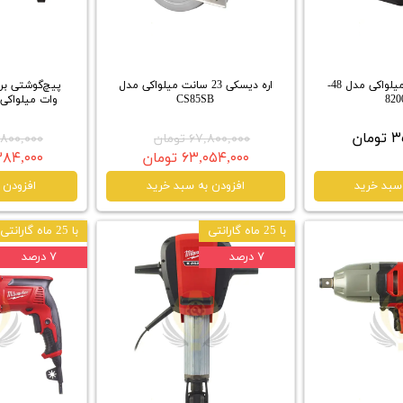
کوله پشتی ابزار میلواکی مدل 48-
اره دیسکی 23 سانت میلواکی مدل
CS85SB
وات میلواکی مدل 0Q
ان
۶۷,۸۰۰,۰۰۰ تومان
۴۸,۸۰۰,۰۰۰ 
۶۳,۰۵۴,۰۰۰ تومان
۴۵,۳۸۴,۰۰۰
سبد خرید
افزودن به سبد خرید
افزودن 
با 25 ماه گارانتی
با 25 ماه گارانتی
۷ درصد
۷ درصد