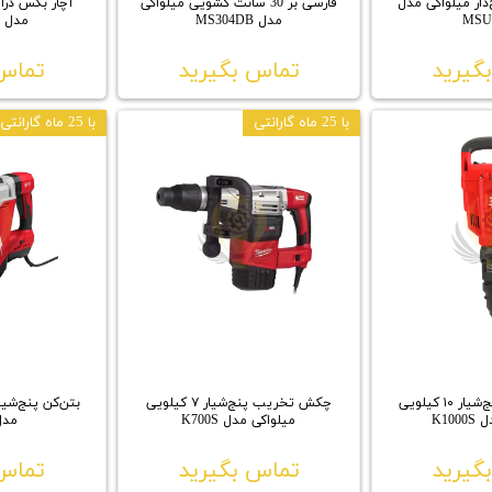
‌دار میلواکی مدل
فارسی‌ بر 30 سانت کشویی میلواکی
MSU
مدل MS304DB
مدل IPWE400R
گیرید
تماس بگیرید
تماس 
با 25 ماه گارانتی
با 25 ماه گارانتی
چکش تخریب پنج‌شیار ۱۰ کیلویی
چکش تخریب پنج‌شیار ۷ کیلویی
K10
میلواکی مدل K700S
مدل 0S
گیرید
تماس بگیرید
تماس 