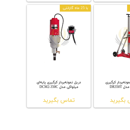
با 25 ماه گارانتی
ونه‌بردار کرگیری
دریل نمونه‌بردار کرگیری پایه‌ای
 DR350T
میلواکی مدل DCM2-350C
بگیرید
تماس بگیرید