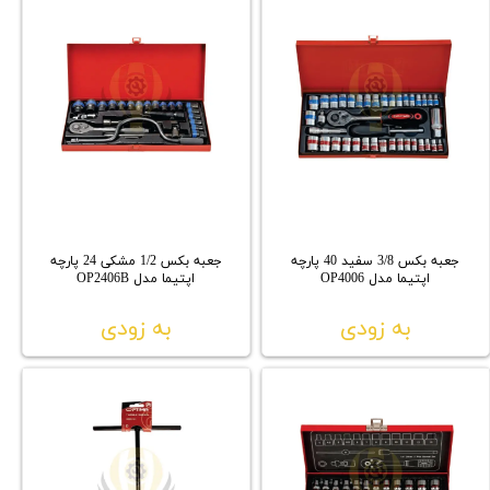
جعبه بکس 3/8 سفید 40 پارچه
جعبه بکس 1/2 مشکی 24 پارچه
اپتیما مدل OP4006
اپتیما مدل OP2406B
به زودی
به زودی