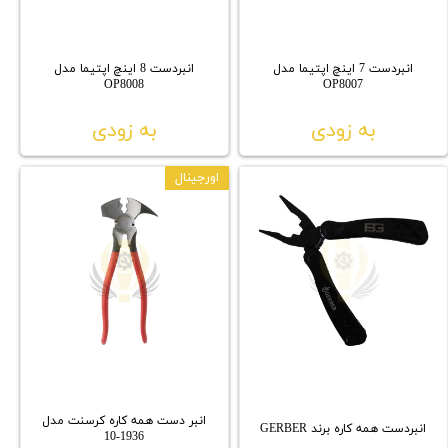
انبردست 7 اینچ اپتیما مدل
انبردست 8 اینچ اپتیما مدل
OP8008
OP8007
به زودی
به زودی
اورجینال
انبر دست همه کاره کرسنت مدل
انبردست همه کاره برند GERBER
1936-10