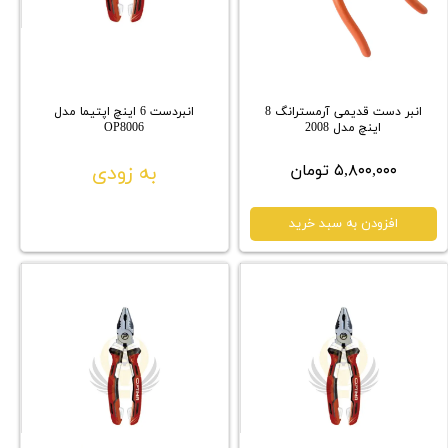
انبر دست قدیمی آرمسترانگ 8
انبردست 6 اینچ اپتیما مدل
اینچ مدل 2008
OP8006
۵,۸۰۰,۰۰۰ تومان
به زودی
افزودن به سبد خرید