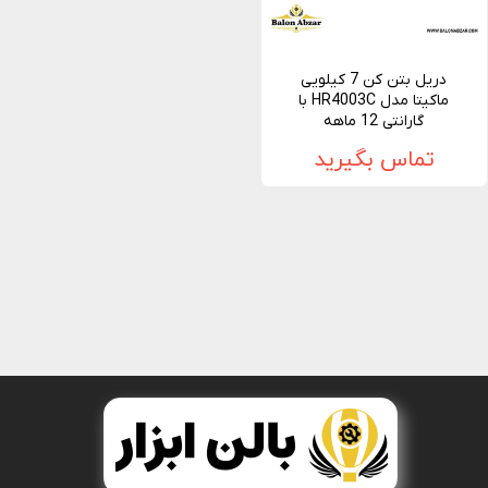
دریل بتن کن 7 کیلویی
ماکیتا مدل HR4003C با
گارانتی 12 ماهه
تماس بگیرید