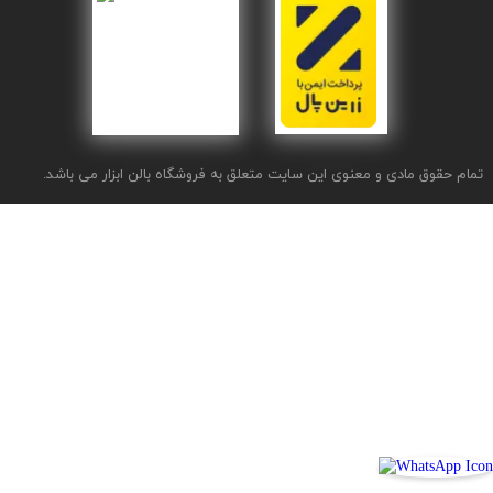
تمام حقوق مادی و معنوی این سایت متعلق به فروشگاه بالن ابزار می باشد.