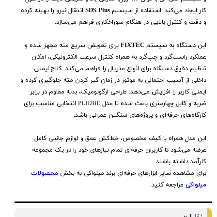
کار ایجاد می‌کند. استفاده از سیستم
SDS Plus
انتقال نیرو را بهینه کرده
و دقت و کنترل بالایی در هنگام سوراخکاری فراهم می‌سازد.
این دستگاه به سیستم
FIXTEC
برای تعویض سریع مته مجهز شده و
عملکرد راست‌گرد و چپ‌گرد به همراه کنترل سرعت الکترونیکی، امکان
تنظیم دقیق دستگاه برای انواع متریال را فراهم می‌کند. کلاچ ایمنی
داخلی از آسیب احتمالی به موتور در زمان گیر کردن مته جلوگیری کرده و
ایمنی کاربر را افزایش می‌دهد. طراحی ارگونومیک، بدنه مقاوم در برابر
ضربه و کابل چهارمتری باعث شده تا مدل PLH28E انتخابی مناسب برای
کارگاه‌های حرفه‌ای و پروژه‌های سنگین عمرانی باشد.
این مدل همراه با کیف مخصوص، خط‌کش عمق و لوازم جانبی کامل
عرضه می‌شود تا کاربران حرفه‌ای تمام نیازهای خود را در یک مجموعه
کارآمد داشته باشند.
برای مشاهده سایر ابزارهای حرفه‌ای برند میلواکی به بخش
محصولات
میلواکی
مراجعه کنید.