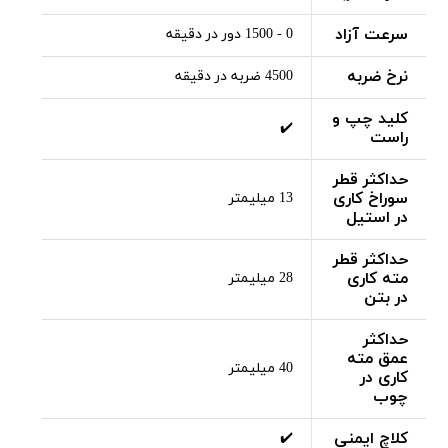
سرعت آزاد
0 - 1500 دور در دقیقه
نرخ ضربه
4500 ضربه در دقیقه
کلید چپ و
✔️
راست
حداکثر قطر
سوراخ کاری
13 میلیمتر
در استیل
حداکثر قطر
مته کاری
28 میلیمتر
در بتن
حداکثر
عمق مته
40 میلیمتر
کاری در
چوب
کلاچ ایمنی
✔️