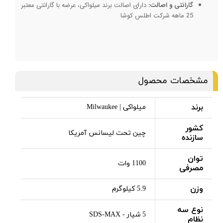
گارانتی و اصالت:
دارای اصالت برند میلواکی، عرضه با گارانتی معتبر
25 ماهه شرکت اطلس کوشا
مشخصات محصول
برند
میلواکی | Milwaukee
کشور
چین تحت لیسانس آمریکا
سازنده
توان
1100 وات
مصرفی
وزن
5.9 کیلوگرم
نوع سه
5 شیار - SDS-MAX
نظام