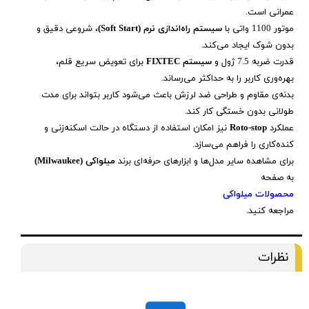
عمرانی است.
موتور 1100 واتی با
سیستم راه‌اندازی نرم (Soft Start)
، شروعی دقیق و
بدون شوک ایجاد می‌کند.
قدرت ضربه 7.5 ژول و
سیستم FIXTEC
برای تعویض سریع قلم،
بهره‌وری کاربر را به حداکثر می‌رساند.
بدنه‌ی مقاوم و طراحی ضد لرزش باعث می‌شود کاربر بتواند برای مدت
طولانی بدون خستگی کار کند.
عملکرد
Roto-stop
نیز امکان استفاده از دستگاه در حالت اسکنه‌زنی و
کنده‌کاری را فراهم می‌سازد.
برای مشاهده سایر مدل‌ها و ابزارهای حرفه‌ای برند
میلواکی (Milwaukee)
به صفحه
محصولات میلواکی
مراجعه کنید.
نظرات