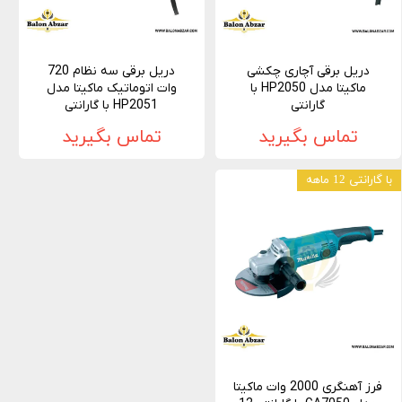
دریل برقی آچاری چکشی
دریل برقی سه نظام 720
ماکیتا مدل HP2050 با
وات اتوماتیک ماکیتا مدل
گارانتی
HP2051 با گارانتی
تماس بگیرید
تماس بگیرید
با گارانتی 12 ماهه
فرز آهنگری 2000 وات ماکیتا