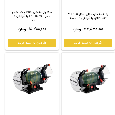
سشوار صنعتی 1600 وات متابو
اره همه کاره متابو مدل MT 400
مدل HG 16-500 با گارانتی 6
Quick Set با گارانتی 18 ماهه
ماهه
۵۷,۵۳۰,۰۰۰ تومان
۱۵,۴۰۰,۰۰۰ تومان
افزودن به سبد خرید
افزودن به سبد خرید