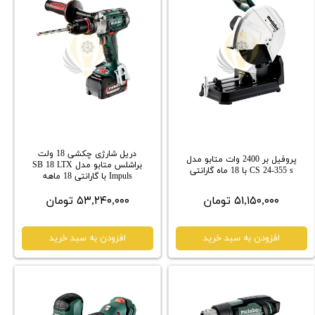
دریل شارژی چکشی 18 ولت
پروفیل بر 2400 وات متابو مدل
براشلس متابو مدل SB 18 LTX
CS 24-355 s با 18 ماه گارانتی
Impuls با گارانتی 18 ماهه
۵۱,۱۵۰,۰۰۰ تومان
۵۳,۲۴۰,۰۰۰ تومان
افزودن به سبد خرید
افزودن به سبد خرید