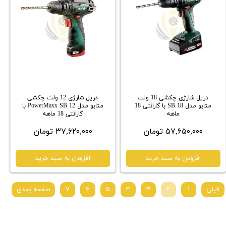
دریل شارژی چکشی 18 ولت
دریل شارژی 12 ولت چکشی
متابو مدل 18 SB با گارانتی 18
متابو مدل 12 PowerMaxx SB با
ماهه
گارانتی 18 ماهه
۵۷,۶۵۰,۰۰۰ تومان
۳۷,۶۲۰,۰۰۰ تومان
افزودن به سبد خرید
افزودن به سبد خرید
قبلی
۱
۲
۳
۴
۵
۶
۷
صفحه بعدی