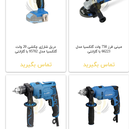
مینی فرز 750 وات گلکسیا مدل
دریل شارژی چکشی 20 ولت
66223 با گارانتی
گلکسیا مدل 95702 با گارانتی
تماس بگیرید
تماس بگیرید