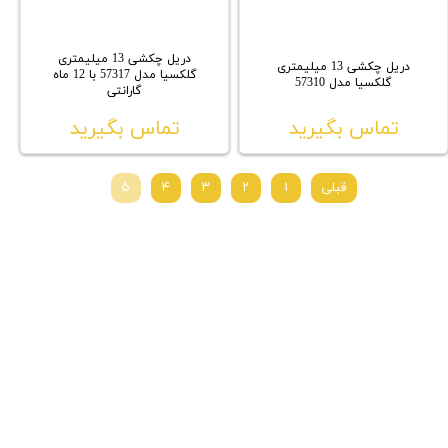
دریل چکشی 13 میلیمتری
دریل چکشی 13 میلیمتری
گلکسیا مدل 57317 با 12 ماه
گلکسیا مدل 57310
گارانتی
تماس بگیرید
تماس بگیرید
قبلی
۱
۲
۳
۴
۵